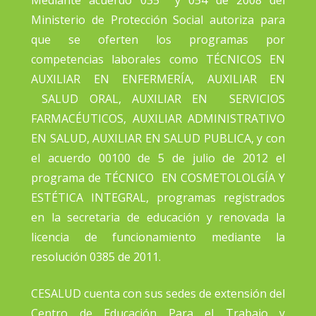
Mediante acuerdo 035 y 054 de 2008 del
Ministerio de Protección Social autoriza para
que se oferten los programas por
competencias laborales como TÉCNICOS EN
AUXILIAR EN ENFERMERÍA, AUXILIAR EN
SALUD ORAL, AUXILIAR EN SERVICIOS
FARMACÉUTICOS, AUXILIAR ADMINISTRATIVO
EN SALUD, AUXILIAR EN SALUD PUBLICA, y con
el acuerdo 00100 de 5 de julio de 2012 el
programa de TÉCNICO EN COSMETOLOLGÍA Y
ESTÉTICA INTEGRAL, programas registrados
en la secretaria de educación y renovada la
licencia de funcionamiento mediante la
resolución 0385 de 2011.
CESALUD cuenta con sus sedes de extensión del
Centro de Educación Para el Trabajo y