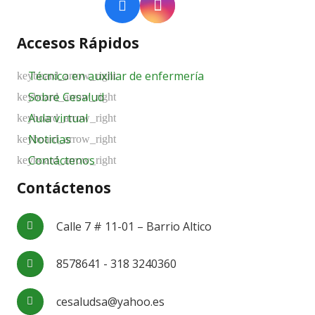
Accesos Rápidos
Técnico en auxiliar de enfermería
Sobre Cesalud
Aula virtual
Noticias
Contáctenos
Contáctenos
Calle 7 # 11-01 – Barrio Altico
8578641 - 318 3240360
cesaludsa@yahoo.es