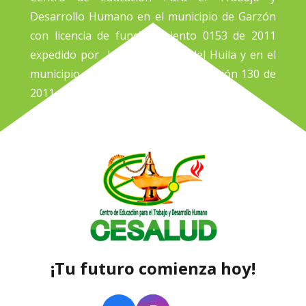
Desarrollo Humano en el municipio de Garzón
con licencia de funcionamiento 0153 de 2011
expedido por la Gobernación del Huila y en el
municipio de Pitalito bajo la resolución 130 de
2011 de la Alcaldía de Pitalito.
¡Tu futuro comienza hoy!