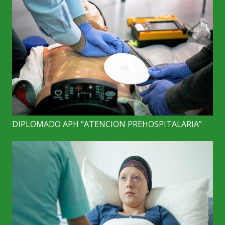
DIPLOMADO APH “ATENCION PREHOSPITALARIA”