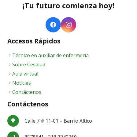
¡Tu futuro comienza hoy!
Accesos Rápidos
Técnico en auxiliar de enfermería
Sobre Cesalud
Aula virtual
Noticias
Contáctenos
Contáctenos
Calle 7 # 11-01 – Barrio Altico