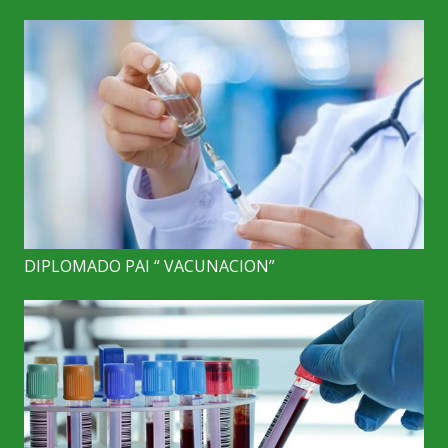
DIPLOMADO PAI “ VACUNACION”