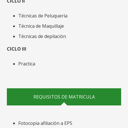
CICLO II
Técnicas de Peluquería
Técnica de Maquillaje
Técnicas de depilación
CICLO III
Practica
REQUISITOS DE MATRICULA
Fotocopia afiliación a EPS