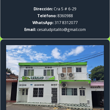
Dirección:
Cra 5 # 6-29
Teléfono:
8360988
WhatsApp:
317 8312077
Email:
cesaludpitalito@gmail.com