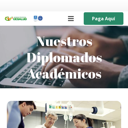
Paga Aquí
Nuestros
Diplomados
Académicos