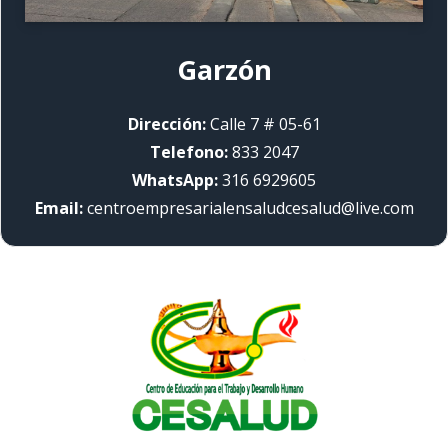
Garzón
Dirección:
Calle 7 # 05-61
Telefono:
833 2047
WhatsApp:
316 6929605
Email:
centroempresarialensaludcesalud@live.com