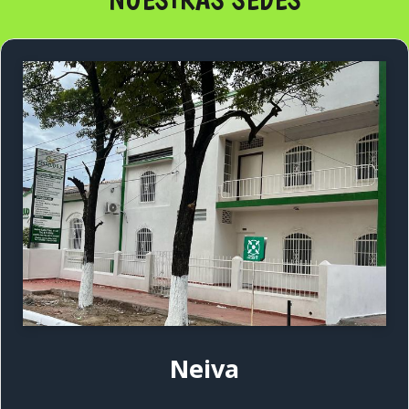
Neiva