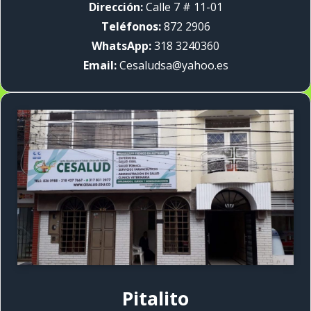
Dirección:
Calle 7 # 11-01
Teléfonos:
872 2906
WhatsApp:
318 3240360
Email:
Cesaludsa@yahoo.es
Pitalito