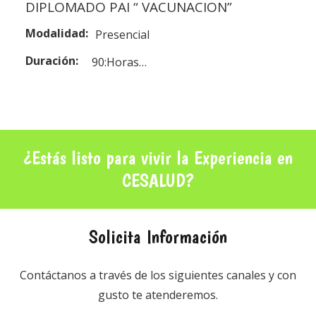
DIPLOMADO PAI “ VACUNACION”
Modalidad:
Presencial
Duración:
90:Horas…
¿Estás listo para vivir la Experiencia en
CESALUD?
Solicita Información
Contáctanos a través de los siguientes canales y con
gusto te atenderemos.