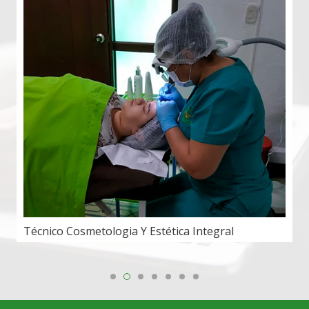
egral
Técnico En Belleza Integral