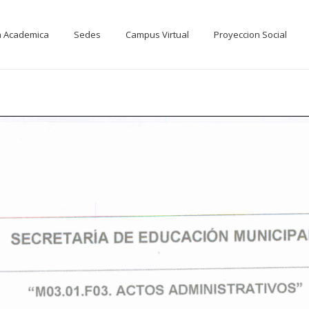
a Academica
Sedes
Campus Virtual
Proyeccion Social