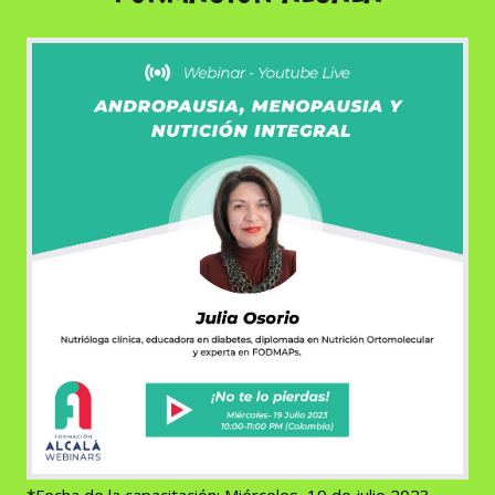
*Fecha de la capacitación: Miércoles, 19 de julio 2023